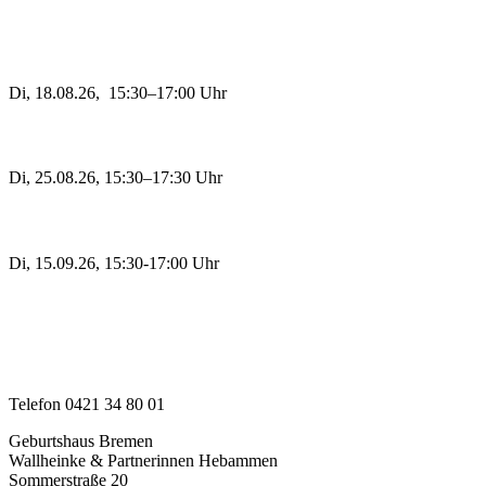
Themen-Nachmittage
Muttertät
Di, 18.08.26, 15:30–17:00 Uhr
Stillen
Di, 25.08.26, 15:30–17:30 Uhr
Windelfrei
Di, 15.09.26, 15:30-17:00 Uhr
Jetzt anmelden zu Kursen
und Vorträgen
Hier findest du uns
Telefon 0421 34 80 01
Geburtshaus Bremen
Wallheinke & Partnerinnen Hebammen
Sommerstraße 20