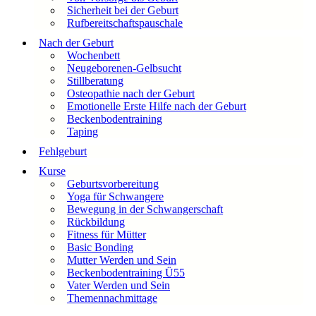
Sicherheit bei der Geburt
Rufbereitschaftspauschale
Nach der Geburt
Wochenbett
Neugeborenen-Gelbsucht
Stillberatung
Osteopathie nach der Geburt
Emotionelle Erste Hilfe nach der Geburt
Beckenbodentraining
Taping
Fehlgeburt
Kurse
Geburtsvorbereitung
Yoga für Schwangere
Bewegung in der Schwangerschaft
Rückbildung
Fitness für Mütter
Basic Bonding
Mutter Werden und Sein
Beckenbodentraining Ü55
Vater Werden und Sein
Themennachmittage