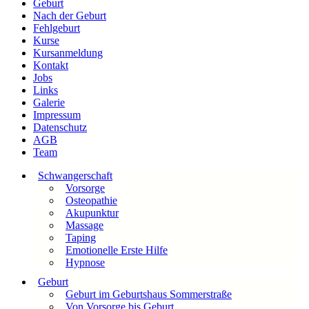
Geburt
Nach der Geburt
Fehlgeburt
Kurse
Kursanmeldung
Kontakt
Jobs
Links
Galerie
Impressum
Datenschutz
AGB
Team
Schwangerschaft
Vorsorge
Osteopathie
Akupunktur
Massage
Taping
Emotionelle Erste Hilfe
Hypnose
Geburt
Geburt im Geburtshaus Sommerstraße
Von Vorsorge bis Geburt