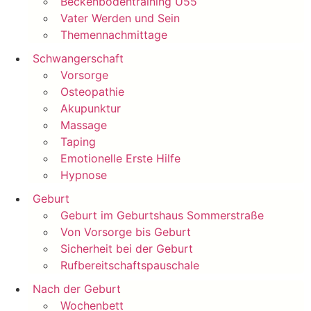
Beckenbodentraining Ü55
Vater Werden und Sein
Themennachmittage
Schwangerschaft
Vorsorge
Osteopathie
Akupunktur
Massage
Taping
Emotionelle Erste Hilfe
Hypnose
Geburt
Geburt im Geburtshaus Sommerstraße
Von Vorsorge bis Geburt
Sicherheit bei der Geburt
Rufbereitschaftspauschale
Nach der Geburt
Wochenbett